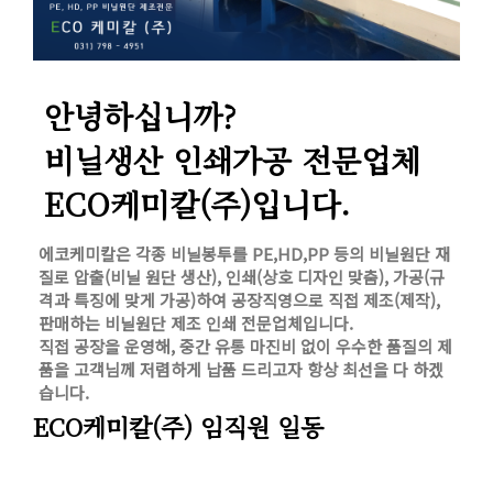
안녕하십니까?
비닐생산 인쇄가공 전문업체
ECO케미칼(주)입니다.
에코케미칼은 각종 비닐봉투를 PE,HD,PP 등의 비닐원단 재
질로 압출(비닐 원단 생산), 인쇄(상호 디자인 맞춤), 가공(규
격과 특징에 맞게 가공)하여 공장직영으로 직접 제조(제작),
판매하는 비닐원단 제조 인쇄 전문업체입니다.
직접 공장을 운영해, 중간 유통 마진비 없이 우수한 품질의 제
품을 고객님께 저렴하게 납품 드리고자 항상 최선을 다 하겠
습니다.
ECO케미칼(주) 임직원 일동