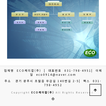
업체명
ECO케미칼(주)
| 대표번호
031-798-4951
| 이메
일
eco0914@naver.com
주소
경기 광주시 초월읍 무갑길 140번길 2-5
| 팩스
031-
798-4952
Copyright
ECO케미칼(주)
All Rights Reserved.